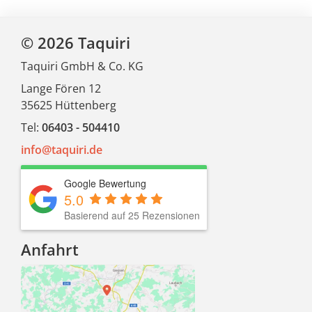
© 2026 Taquiri
Taquiri GmbH & Co. KG
Lange Fören 12
35625 Hüttenberg
Tel:
06403 - 504410
info@taquiri.de
Google Bewertung
5.0
Basierend auf 25 Rezensionen
Anfahrt