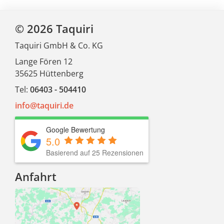
© 2026 Taquiri
Taquiri GmbH & Co. KG
Lange Fören 12
35625 Hüttenberg
Tel:
06403 - 504410
info@taquiri.de
Google Bewertung
5.0
Basierend auf 25 Rezensionen
Anfahrt