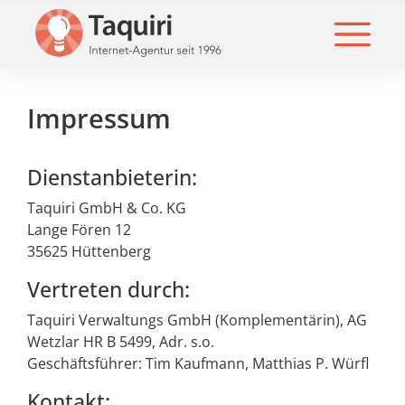
Impressum
Dienstanbieterin:
Taquiri GmbH & Co. KG
Lange Fören 12
35625 Hüttenberg
Vertreten durch:
Taquiri Verwaltungs GmbH (Komplementärin), AG
Wetzlar HR B 5499, Adr. s.o.
Geschäftsführer: Tim Kaufmann, Matthias P. Würfl
Kontakt: