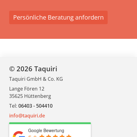
Persönliche Beratung anfordern
© 2026 Taquiri
Taquiri GmbH & Co. KG
Lange Fören 12
35625 Hüttenberg
Tel:
06403 - 504410
info@taquiri.de
Google Bewertung