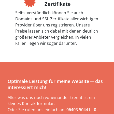
Zertifikate
Selbstverständlich können Sie auch
Domains und SSL-Zertifikate aller wichtigen
Provider über uns registrieren. Unsere
Preise lassen sich dabei mit denen deutlich
größerer Anbieter vergleichen. In vielen
Fällen liegen wir sogar darunter.
Optimale Leistung für meine Website — das
interessiert mich!
Alles was uns noch voneinander trennt ist ein
kleines Kontaktformular.
Oder Sie rufen uns einfach an:
06403 50441 – 0