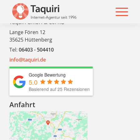
© 2026 Taquiri
Taquiri GmbH & Co. KG
Lange Fören 12
35625 Hüttenberg
Tel:
06403 - 504410
info@taquiri.de
Google Bewertung
5.0
Basierend auf 25 Rezensionen
Anfahrt