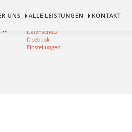
Links
ER UNS
ALLE LEISTUNGEN
KONTAKT
 Uhr
Impressum
 Uhr
Datenschutz
facebook
Einstellungen